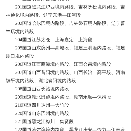
201国道黑龙江鸡西境内路段、吉林抚松境内路段、吉
林通化境内路段、辽宁东港—庄河段
202国道哈尔滨境内路段、吉林磐石境内路段、辽宁普
兰店境内路段
204国道江苏太仓—上海嘉定—上海段
205国道山东滨州—高城段、福建三明境内路段、福建
朋口境内路段
206国道江西鹰潭境内路段、江西会昌境内路段
207国道山西昔阳境内路段、山西长治—高平段、河南
镇平境内路段、湖北襄阳境内路段
208国道山西长治境内路段
209国道湖北恩施境内路段、湖南永顺—保靖段
210国道四川达州—大竹段
220国道山东滨州境内路段
221国道黑龙江桦川—集贤段
222国道哈尔滨境内路段、黑龙江庆安—铁力—伊春段