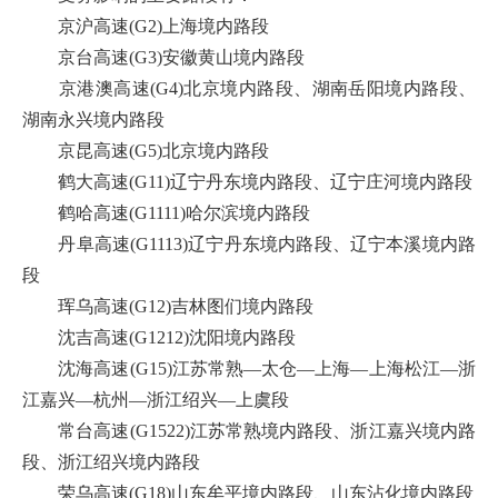
京沪高速(G2)上海境内路段
京台高速(G3)安徽黄山境内路段
京港澳高速(G4)北京境内路段、湖南岳阳境内路段、
湖南永兴境内路段
京昆高速(G5)北京境内路段
鹤大高速(G11)辽宁丹东境内路段、辽宁庄河境内路段
鹤哈高速(G1111)哈尔滨境内路段
丹阜高速(G1113)辽宁丹东境内路段、辽宁本溪境内路
段
珲乌高速(G12)吉林图们境内路段
沈吉高速(G1212)沈阳境内路段
沈海高速(G15)江苏常熟—太仓—上海—上海松江—浙
江嘉兴—杭州—浙江绍兴—上虞段
常台高速(G1522)江苏常熟境内路段、浙江嘉兴境内路
段、浙江绍兴境内路段
荣乌高速(G18)山东牟平境内路段、山东沾化境内路段