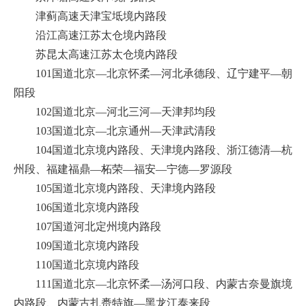
津蓟高速天津宝坻境内路段
沿江高速江苏太仓境内路段
苏昆太高速江苏太仓境内路段
101国道北京—北京怀柔—河北承德段、辽宁建平—朝
阳段
102国道北京—河北三河—天津邦均段
103国道北京—北京通州—天津武清段
104国道北京境内路段、天津境内路段、浙江德清—杭
州段、福建福鼎—柘荣—福安—宁德—罗源段
105国道北京境内路段、天津境内路段
106国道北京境内路段
107国道河北定州境内路段
109国道北京境内路段
110国道北京境内路段
111国道北京—北京怀柔—汤河口段、内蒙古奈曼旗境
内路段、内蒙古扎赉特旗—黑龙江泰来段