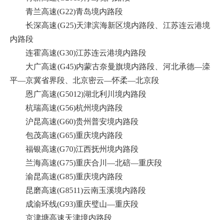
青兰高速(G22)青岛境内路段
长深高速(G25)天津滨海新区境内路段、江苏连云港境
内路段
连霍高速(G30)江苏连云港境内路段
大广高速(G45)内蒙古奈曼旗境内路段、河北承德—滦
平—京冀省界段、北京密云—怀柔—北京段
恩广高速(G5012)湖北利川境内路段
杭瑞高速(G56)杭州境内路段
沪昆高速(G60)贵州普安境内路段
包茂高速(G65)重庆境内路段
福银高速(G70)江西抚州境内路段
兰海高速(G75)重庆合川—北碚—重庆段
渝昆高速(G85)重庆境内路段
昆磨高速(G8511)云南玉溪境内路段
成渝环线(G93)重庆璧山—重庆段
京津塘高速天津境内路段