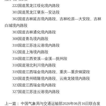
222国道黑龙江绥化境内路段
301国道黑龙江肇东—安达段
302国道吉林延吉境内路段、吉林松原—大安段、吉林
白城境内路段
303国道吉林通化境内路段
308国道青岛境内路段
310国道江苏连云港境内路段
312国道上海境内路段
316国道江西资溪—金溪—抚州段
318国道湖北利川境内路段
319国道江西瑞金境内路段、重庆—重庆铜梁段
320国道贵州晴隆境内路段、云南龙陵境内路段
323国道江西瑞金境内路段
327国道江苏连云港境内路段
上一篇：
中国气象局与交通运输部2026年06月16日联合发