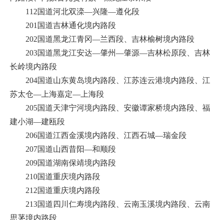
112国道河北双滦—兴隆—遵化段
201国道吉林通化境内路段
202国道黑龙江青冈—兰西段、吉林榆树境内路段
203国道黑龙江安达—肇州—肇源—吉林松原段、吉林
长岭境内路段
204国道山东黄岛境内路段、江苏连云港境内路段、江
苏太仓—上海嘉定—上海段
205国道天津宁河境内路段、安徽谭家桥境内路段、福
建小湖—建瓯段
206国道江西金溪境内路段、江西石城—瑞金段
207国道山西昔阳—和顺段
209国道湖南保靖境内路段
210国道重庆境内路段
212国道重庆境内路段
213国道四川仁寿境内路段、云南玉溪境内路段、云南
思茅境内路段