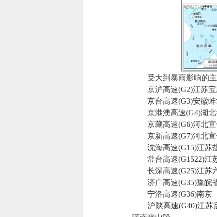
受大到暴雨影响的主
京沪高速(G2)江苏宝
京台高速(G3)安徽蚌
京港澳高速(G4)湖北
京藏高速(G6)河北宣
京新高速(G7)河北宣
沈海高速(G15)江苏
常台高速(G1522)
长深高速(G25)江苏
济广高速(G35)豫皖
宁洛高速(G36)南京
沪陕高速(G40)江苏