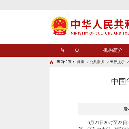
首 页
机构简介
当前位置：
首页
>
公共服务
>
出行提示
中国
发布
6月21日20时至22