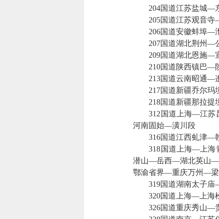
204国道江苏盐城—
205国道江苏观音寺
206国道安徽蚌埠—
207国道湖北荆州—
209国道湖北恩施—
210国道陕西镇巴—
213国道云南昭通—
217国道新疆乔尔玛
218国道新疆那拉提
312国道上海—江苏
河南固始—潢川段
316国道江西虬津—
318国道上海—上海
潜山—岳西—湖北英山—
鄂渝省界—重庆万州—梁
319国道湖南太子庙
320国道上海—上海
326国道重庆秀山—