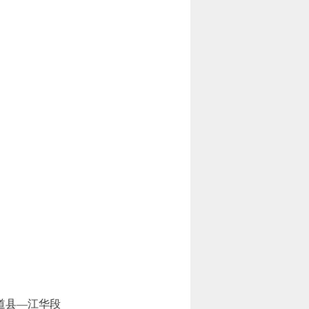
道县—江华段