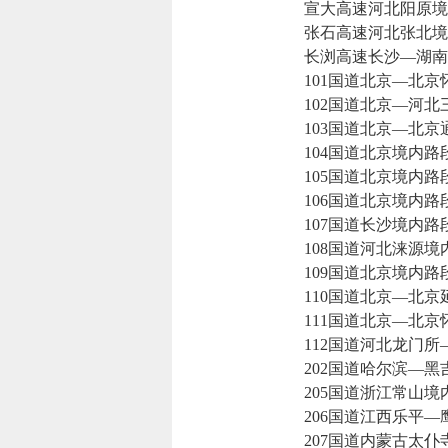
宣大高速河北阳原境
张石高速河北张北境内
长浏高速长沙—湖南
101国道北京—北京
102国道北京—河北
103国道北京—北京
104国道北京境内路
105国道北京境内路
106国道北京境内路
107国道长沙境内路
108国道河北涞源境
109国道北京境内路
110国道北京—北京
111国道北京—北京
112国道河北龙门所
202国道哈尔滨—黑
205国道浙江常山境
206国道江西乐平—
207国道内蒙古太仆