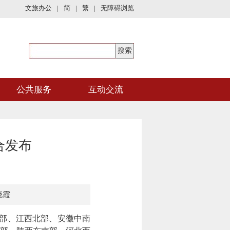
文旅办公
|
简
|
繁
|
无障碍浏览
公共服务
互动交流
合发布
晓霞
南部、江西北部、安徽中南