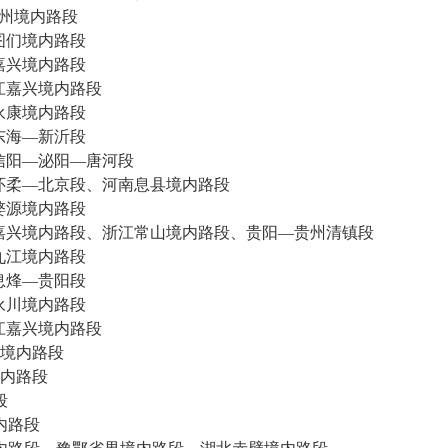
州境内路段
图们境内路段
嘉兴境内路段
江嘉兴境内路段
永康境内路段
东海—新沂段
信阳—泌阳—唐河段
怀柔—北京段、河南息县境内路段
婺源境内路段
嘉兴境内路段、浙江常山境内路段、贵阳—贵州清镇段
九江境内路段
息烽—贵阳段
永川境内路段
江嘉兴境内路段
境内路段
内路段
段
内路段