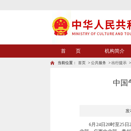
首 页
机构简介
当前位置：
首页
>
公共服务
>
出行提示
中国
发布
6月24日20时至25