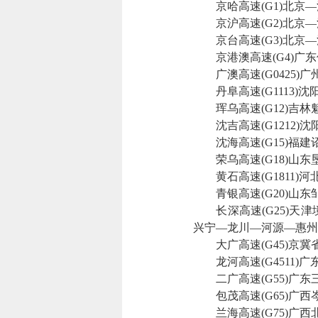
京哈高速(G1)北京—
京沪高速(G2)北京—
京台高速(G3)北京—
京港澳高速(G4)广东
广澳高速(G0425)
丹阜高速(G1113)沈
珲乌高速(G12)吉林
沈吉高速(G1212)沈
沈海高速(G15)福建
荣乌高速(G18)山东
黄石高速(G1811)
青银高速(G20)山东
长深高速(G25)天津
兴宁—龙川—河源—惠州
大广高速(G45)京冀
龙河高速(G4511)广
二广高速(G55)广东
包茂高速(G65)广西
兰海高速(G75)广西