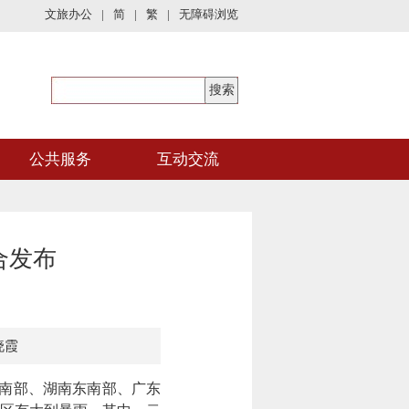
文旅办公
|
简
|
繁
|
无障碍浏览
公共服务
互动交流
合发布
晓霞
西南部、湖南东南部、广东