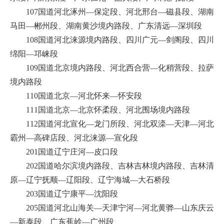
107国道河北涿州—保定段、河北邢台—磁县段、湖南
马田—郴州段、湖南黄沙境内路段、广东清远—深圳段
108国道河北涞源境内路段、四川广元—剑阁段、四川
绵阳—邛崃段
109国道北京境内路段、河北西合营—化稍营段、拉萨
境内路段
110国道北京—河北怀来—怀安段
111国道北京—北京怀柔段、河北围场境内路段
112国道河北宣化—龙门所段、河北双滦—天津—河北
霸州—高碑店段、河北涞源—宣化段
201国道辽宁庄河—皮口段
202国道哈尔滨境内路段、吉林吉林境内路段、吉林清
原—辽宁抚顺—辽阳段、辽宁海城—大石桥段
203国道辽宁康平—沈阳段
205国道河北山海关—天津宁河—河北黄骅—山东庆云
—新泰段、广东蕉岭—广州段