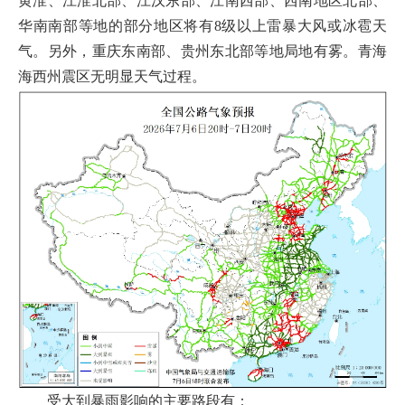
黄淮、江淮北部、江汉东部、江南西部、西南地区北部、
华南南部等地的部分地区将有8级以上雷暴大风或冰雹天
气。另外，重庆东南部、贵州东北部等地局地有雾。青海
海西州震区无明显天气过程。
受大到暴雨影响的主要路段有：