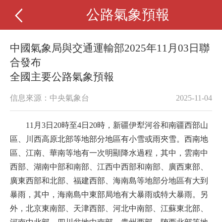
公路氣象預報
中國氣象局與交通運輸部2025年11月03日聯
合發布
全國主要公路氣象預報
信息來源：中央氣象台
2025-11-04
11月3日20時至4日20時，新疆伊犁河谷和南疆西部山
區、川西高原北部等地部分地區有小雪或雨夾雪。西南地
區、江南、華南等地有一次明顯降水過程，其中，雲南中
西部、湖南中部和南部、江西中西部和南部、廣西東部、
廣東西部和北部、福建西部、海南島等地部分地區有大到
暴雨，其中，海南島中東部局地有大暴雨或特大暴雨。另
外，北京東南部、天津西部、河北中南部、江蘇東北部、