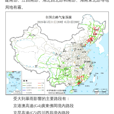
建南部、江西南部、湖北西北部和南部、湖南東北部等地
局地有霧。
受大到暴雨影響的主要路段有：
京港澳高速(G4)廣東佛岡境內路段
京昆高速(G5)四川西昌境內路段