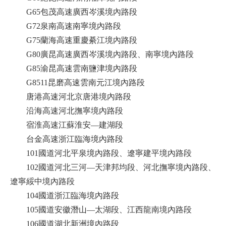
G65包茂高速廣西岑溪境內路段
G72泉南高速南寧境內路段
G75蘭海高速重慶綦江境內路段
G80廣昆高速廣西岑溪境內路段、南寧境內路段
G85渝昆高速雲南鹽津境內路段
G8511昆磨高速雲南元江境內路段
唐港高速河北京唐港境內路段
沿海高速河北撫寧境內路段
宿淮高速江蘇淮安—建湖段
台金高速浙江臨海境內路段
101國道河北平泉境內路段、遼寧建平境內路段
102國道河北三河—天津邦均段、河北撫寧境內路段、
遼寧綏中境內路段
104國道浙江臨海境內路段
105國道安徽潛山—太湖段、江西龍南境內路段
106國道湖北新洲境內路段