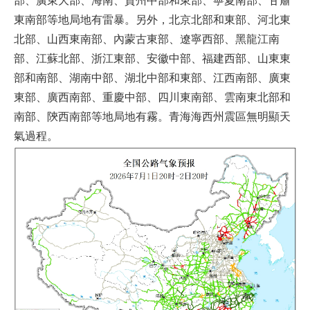
部、廣東大部、海南、貴州中部和東部、寧夏南部、甘肅
東南部等地局地有雷暴。另外，北京北部和東部、河北東
北部、山西東南部、內蒙古東部、遼寧西部、黑龍江南
部、江蘇北部、浙江東部、安徽中部、福建西部、山東東
部和南部、湖南中部、湖北中部和東部、江西南部、廣東
東部、廣西南部、重慶中部、四川東南部、雲南東北部和
南部、陝西南部等地局地有霧。青海海西州震區無明顯天
氣過程。