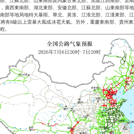
部、江蘇北部、山東南部及內蒙古東北部、黑龍江西南部、雲南
，廣西東南部、湖北東部、安徽北部、江蘇北部、山東南部等地
南部等地局地特大暴雨。華北、黃淮、江淮北部、江漢東部、江
將有8級以上雷暴大風或冰雹天氣。另外，重慶東南部、貴州東
程。