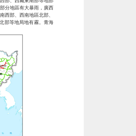
西部、西藏東南部等地部
部分地區有大暴雨，廣西
南西部、西南地區北部、
北部等地局地有霧。青海