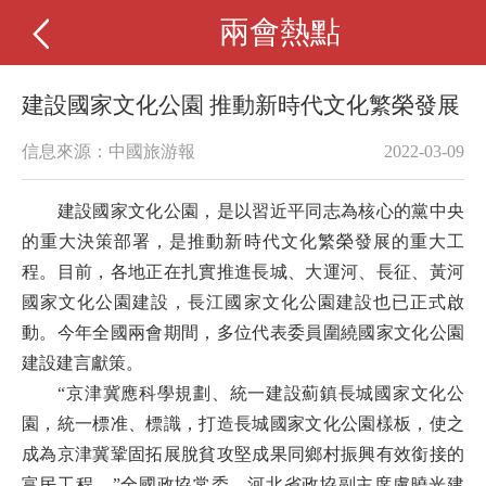
兩會熱點
建設國家文化公園 推動新時代文化繁榮發展
信息來源：中國旅游報
2022-03-09
建設國家文化公園，是以習近平同志為核心的黨中央
的重大決策部署，是推動新時代文化繁榮發展的重大工
程。目前，各地正在扎實推進長城、大運河、長征、黃河
國家文化公園建設，長江國家文化公園建設也已正式啟
動。今年全國兩會期間，多位代表委員圍繞國家文化公園
建設建言獻策。
“京津冀應科學規劃、統一建設薊鎮長城國家文化公
園，統一標准、標識，打造長城國家文化公園樣板，使之
成為京津冀鞏固拓展脫貧攻堅成果同鄉村振興有效銜接的
富民工程。”全國政協常委、河北省政協副主席盧曉光建