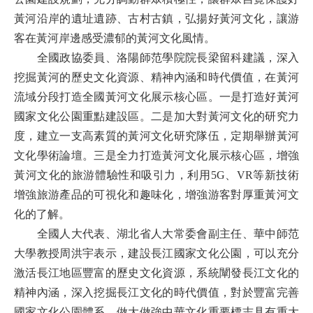
黃河沿岸的遺址遺跡、古村古鎮，弘揚好黃河文化，讓游
客在黃河岸邊感受濃郁的黃河文化風情。
全國政協委員、洛陽師范學院院長梁留科建議，深入
挖掘黃河的歷史文化資源、精神內涵和時代價值，在黃河
流域分段打造全國黃河文化展示核心區。一是打造好黃河
國家文化公園重點建設區。二是加大對黃河文化的研究力
度，建立一支高素質的黃河文化研究隊伍，定期舉辦黃河
文化學術論壇。三是全力打造黃河文化展示核心區，增強
黃河文化的旅游體驗性和吸引力，利用5G、VR等新技術
增強旅游產品的可視化和趣味化，增強游客對厚重黃河文
化的了解。
全國人大代表、湖北省人大常委會副主任、華中師范
大學教授周洪宇表示，建設長江國家文化公園，可以充分
激活長江地區豐富的歷史文化資源，系統闡發長江文化的
精神內涵，深入挖掘長江文化的時代價值，對於豐富完善
國家文化公園體系、做大做強中華文化重要標志具有重大