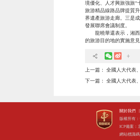
境優化、人才興旅強旅“
旅游精品線路品牌提質升
界遺產旅游走廊。三是成
發展聯席會議制度。
龍曉華還表示，湘西州
的旅游目的地的實施意見
上一篇：
全國人大代表
下一篇：
全國人大代表、