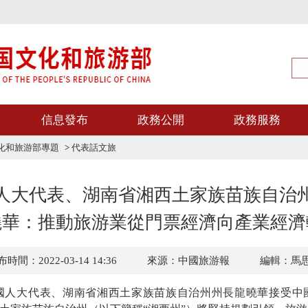
信息發布
政務公開
政務服務
文化和旅游部專題
>
代表話文旅
人大代表、湖南省湘西土家族苗族自治
曉華：推動旅游業從門票經濟向產業經濟
時間：2022-03-14 14:36
來源：中國旅游報
編輯：馬
大代表、湖南省湘西土家族苗族自治州州長龍曉華接受中