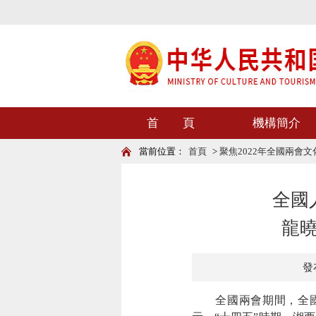
首 頁
機構簡介
當前位置：
首頁
>
聚焦2022年全國兩會
全國
龍
發布
全國兩會期間，全國人