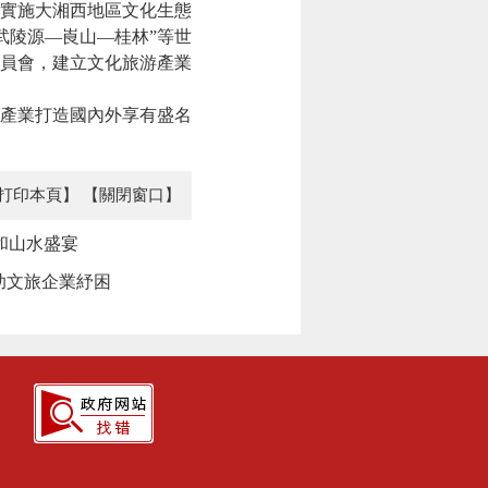
，實施大湘西地區文化生態
武陵源—崀山—桂林”等世
員會，建立文化旅游產業
產業打造國內外享有盛名
打印本頁】
【關閉窗口】
和山水盛宴
助文旅企業紓困