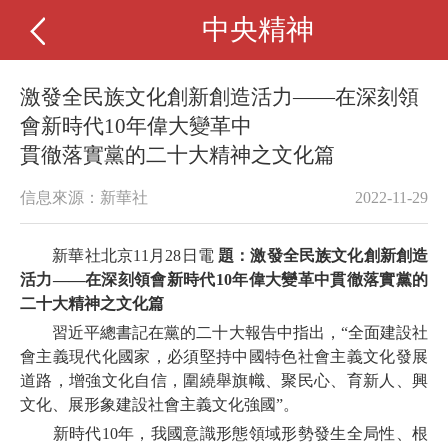
中央精神
激發全民族文化創新創造活力——在深刻領
會新時代10年偉大變革中
貫徹落實黨的二十大精神之文化篇
信息來源：新華社
2022-11-29
新華社北京11月28日電
題：激發全民族文化創新創造
活力——在深刻領會新時代10年偉大變革中貫徹落實黨的
二十大精神之文化篇
習近平總書記在黨的二十大報告中指出，“全面建設社
會主義現代化國家，必須堅持中國特色社會主義文化發展
道路，增強文化自信，圍繞舉旗幟、聚民心、育新人、興
文化、展形象建設社會主義文化強國”。
新時代10年，我國意識形態領域形勢發生全局性、根