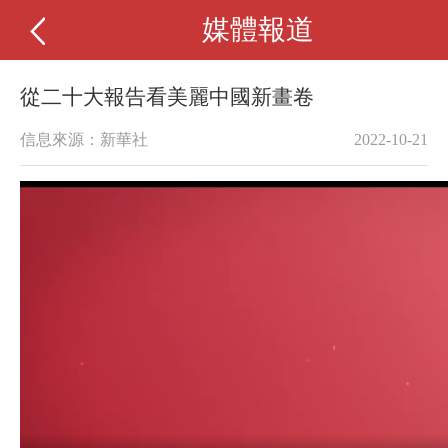
媒體報道
從二十大報告看美麗中國新畫卷
信息來源：新華社
2022-10-21