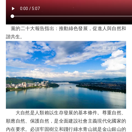
黨的二十大報告指出：推動綠色發展，促進人與自然和
諧共生。
大自然是人類賴以生存發展的基本條件。尊重自然、
順應自然、保護自然，是全面建設社會主義現代化國家的
內在要求。必須牢固樹立和踐行綠水青山就是金山銀山的