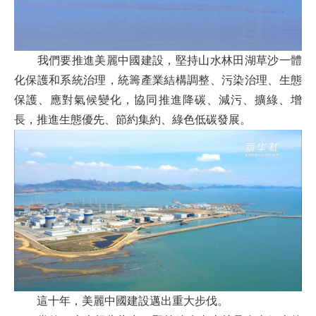
我們要推進美麗中國建設，堅持山水林田湖草沙一體
化保護和系統治理，統籌產業結構調整、污染治理、生態
保護、應對氣候變化，協同推進降碳、減污、擴綠、增
長，推進生態優先、節約集約、綠色低碳發展。
這十年，美麗中國建設邁出重大步伐。