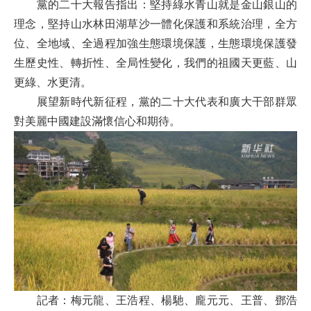
黨的二十大報告指出：堅持綠水青山就是金山銀山的
理念，堅持山水林田湖草沙一體化保護和系統治理，全方
位、全地域、全過程加強生態環境保護，生態環境保護發
生歷史性、轉折性、全局性變化，我們的祖國天更藍、山
更綠、水更清。
展望新時代新征程，黨的二十大代表和廣大干部群眾
對美麗中國建設滿懷信心和期待。
記者：梅元龍、王浩程、楊馳、龐元元、王普、鄧浩