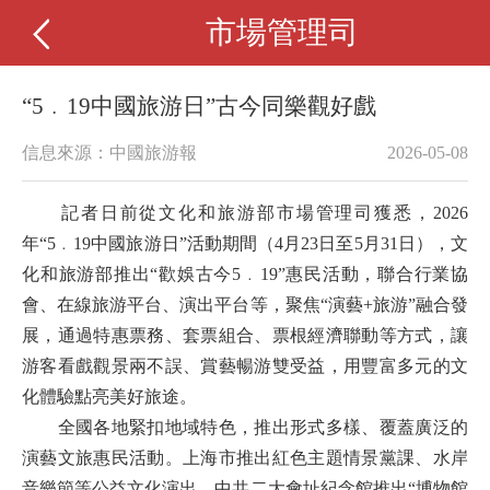
市場管理司
“5﹒19中國旅游日”古今同樂觀好戲
信息來源：中國旅游報
2026-05-08
記者日前從文化和旅游部市場管理司獲悉，2026
年“5﹒19中國旅游日”活動期間（4月23日至5月31日），文
化和旅游部推出“歡娛古今5﹒19”惠民活動，聯合行業協
會、在線旅游平台、演出平台等，聚焦“演藝+旅游”融合發
展，通過特惠票務、套票組合、票根經濟聯動等方式，讓
游客看戲觀景兩不誤、賞藝暢游雙受益，用豐富多元的文
化體驗點亮美好旅途。
全國各地緊扣地域特色，推出形式多樣、覆蓋廣泛的
演藝文旅惠民活動。上海市推出紅色主題情景黨課、水岸
音樂節等公益文化演出，中共二大會址紀念館推出“博物館