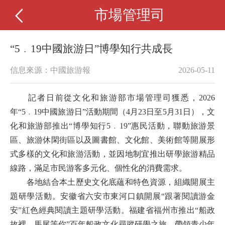
市場管理司
“5﹒19中國旅游日”博學知行共成長
信息來源：中國旅游報
2026-05-11
記者日前從文化和旅游部市場管理司獲悉，2026
年“5﹒19中國旅游日”活動期間（4月23日至5月31日），文
化和旅游部推出“博學知行5﹒19”惠民活動，聯動旅游景
區、旅游休閑街區以及圖書館、文化館、美術館等開展形
式多樣的文化和旅游活動，並因地制宜推出研學旅游精品
線路，滿足市民游客多元化、個性化的消費需求。
各地結合本土歷史文化底蘊和特色資源，組織開展主
題研學活動。安徽省六安市東河口鎮開展“跟著閱讀游金
安”紅色經典閱讀主題研學活動。福建省福州市推出“船政
故裡，馬尾等你”百年船政文化尋蹤研學之旅，帶領青少年