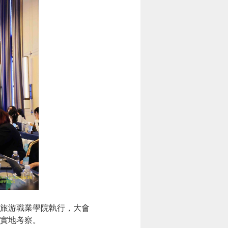
旅游職業學院執行，大會
實地考察。