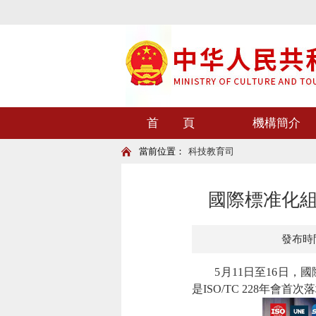
首 頁
機構簡介
當前位置：
科技教育司
國際標准化組
發布時間：
5月11日至16日，國際
是ISO/TC 228年