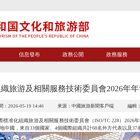
信息發布
政務公開
政務服務
織旅游及相關服務技術委員會2026年
2026-05-19 14:46
來源：中國旅游新聞客戶端
編輯
標准化組織旅游及相關服務技術委員會（ISO/TC 228）202
會首次落地中國，來自33個國家、4個國際組織共計68名外方代表以及