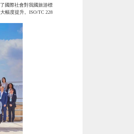
獲了國際社會對我國旅游標
提升。ISO/TC 228