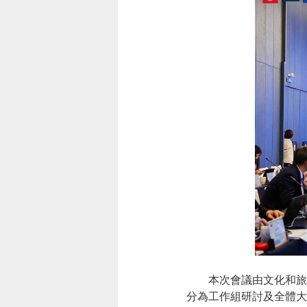
本次會議由文化和旅游
分為工作組研討及全體大