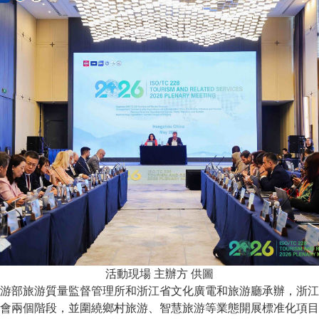
活動現場 主辦方 供圖
部旅游質量監督管理所和浙江省文化廣電和旅游廳承辦，浙江
會兩個階段，並圍繞鄉村旅游、智慧旅游等業態開展標准化項目