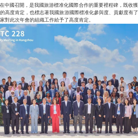
8年會在中國召開，是我國旅游標准化國際合作的重要裡程碑，既收
高度肯定，也標志著我國旅游國際標准化參與度、貢獻度有了大幅度
家對此次年會的組織工作給予了高度肯定。