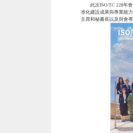
此次ISO/TC 22
准化建設成果與專業能力的
主席和秘書長以及與會專