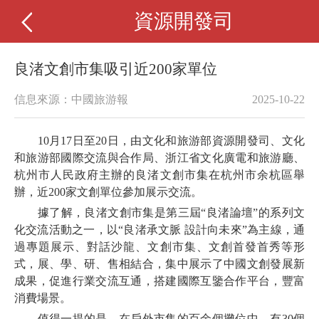
資源開發司
良渚文創市集吸引近200家單位
信息來源：中國旅游報
2025-10-22
10月17日至20日，由文化和旅游部資源開發司、文化
和旅游部國際交流與合作局、浙江省文化廣電和旅游廳、
杭州市人民政府主辦的良渚文創市集在杭州市余杭區舉
辦，近200家文創單位參加展示交流。
據了解，良渚文創市集是第三屆“良渚論壇”的系列文
化交流活動之一，以“良渚承文脈 設計向未來”為主線，通
過專題展示、對話沙龍、文創市集、文創首發首秀等形
式，展、學、研、售相結合，集中展示了中國文創發展新
成果，促進行業交流互通，搭建國際互鑒合作平台，豐富
消費場景。
值得一提的是，在戶外市集的百余個攤位中，有30個