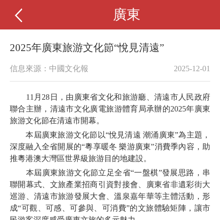
廣東
2025年廣東旅游文化節“悅見清遠”
信息來源：中國文化報
2025-12-01
11月28日，由廣東省文化和旅游廳、清遠市人民政府
聯合主辦，清遠市文化廣電旅游體育局承辦的2025年廣東
旅游文化節在清遠市開幕。
本屆廣東旅游文化節以“悅見清遠 潮涌廣東”為主題，
深度融入全省開展的“粵享暖冬 樂游廣東”消費季內容，助
推粵港澳大灣區世界級旅游目的地建設。
本屆廣東旅游文化節立足全省“一盤棋”發展思路，串
聯開幕式、文旅產業招商引資對接會、廣東省非遺彩街大
巡游、清遠市旅游發展大會、溫泉嘉年華等主體活動，形
成“可觀、可感、可參與、可消費”的文旅體驗矩陣，讓市
民游客深度感受廣東文旅的多元魅力。