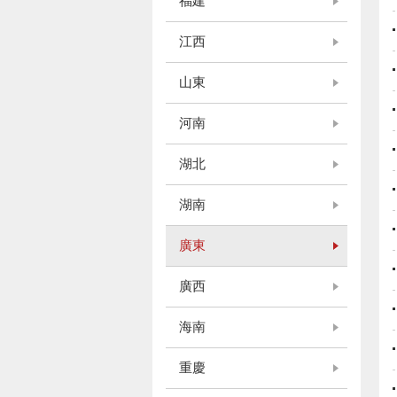
福建
江西
山東
河南
湖北
湖南
廣東
廣西
海南
重慶