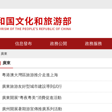
信息發布
政務公開
政務服務
>
廣東
廣東
粵港澳大灣區旅游推介走進上海
廣東旅游友好型城市建設導則試行
廣東開展“粵夜粵美”消費促進活動
廣州開展暑期游宣傳推廣系列活動