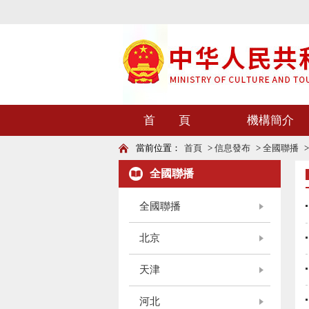
首 頁
機構簡介
當前位置：
首頁
>
信息發布
>
全國聯播
全國聯播
全國聯播
北京
天津
河北