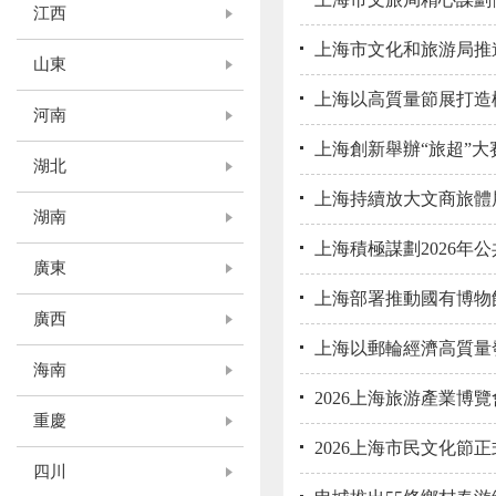
江西
上海市文化和旅游局推
山東
上海以高質量節展打造
河南
上海創新舉辦“旅超”大
湖北
上海持續放大文商旅體
湖南
上海積極謀劃2026年
廣東
上海部署推動國有博物
廣西
上海以郵輪經濟高質量
海南
2026上海旅游產業博
重慶
2026上海市民文化節
四川