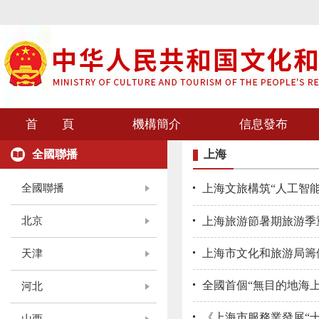
首 頁
機構簡介
信息發布
全國聯播
上海
全國聯播
上海文旅構筑“人工智能
北京
上海旅游節暑期旅游季
上海市文化和旅游局籌
天津
全國首個“無目的地海上
河北
《上海市服務業發展“