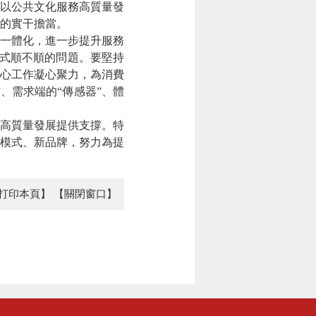
以公共文化服務高質量發
的實干擔當。
一體化，進一步提升服務
方式順不順的問題。要堅持
中心工作凝心聚力，為消費
、需求端的“傳感器”、體
高質量發展提供支撐。特
新模式、新品牌，努力為提
打印本頁】
【關閉窗口】