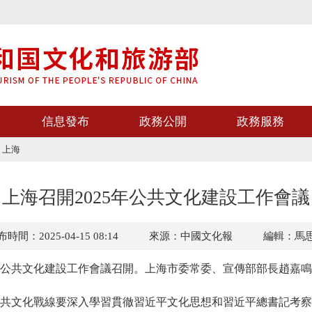
信息發布
政務公開
政務服務
>
上海
上海召開2025年公共文化建設工作會議
時間：2025-04-15 08:14
來源：中國文化報
編輯：馬
公共文化建設工作會議召開。上海市委常委、宣傳部部長趙嘉鳴
文化戰線要深入學習貫徹習近平文化思想和習近平總書記考察