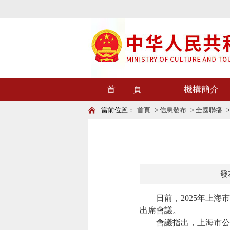
首 頁
機構簡介
當前位置：
首頁
>
信息發布
>
全國聯播
發布
日前，2025年上海市
出席會議。
會議指出，上海市公共