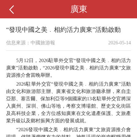
廣東
“發現中國之美﹒相約活力廣東”活動啟動
信息來源：中國旅游報
2026-05-14
5月12日，2026駐華外交官“發現中國之美﹒相約活力
廣東”活動啟動，“2026發現中國之美﹒相約活力廣東”文旅
資源推介會當晚舉辦。
2026駐華外交官“發現中國之美﹒相約活力廣東”活動
由文化和旅游部主辦、廣東省文化和旅游廳承辦，來自圭
亞那、塞舌爾、保加利亞等9個國家的13名駐華外交官將深
入廣州、深圳、佛山等地，考察文博場館、歷史文化街區
及高科技企業，全方位感知廣東在文化遺產保護、文旅產
業升級以及鄉村振興方面的發展成就。
“2026發現中國之美﹒相約活力廣東”文旅資源推介會
現場，伴隨著鏗鏘有力的鼓點，神氣活現的嶺南醒獅用傳