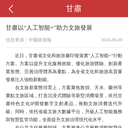
甘肅
甘肅以“人工智能+”助力文旅發展
信息來源：中國旅游報
2026-06-09
近日，甘肅省文化和旅游廳印發落實“人工智能+”行動
方案。方案以提升文化服務效能、優化旅游體驗、創新產
業形態、完善治理體系為重點，為全省文化和旅游高質量
發展注入強勁新動能。
在文旅新業態培育上，方案聚焦敦煌、天水、蘭州等
重點文旅區域，打造沉浸式體驗等新型消費場景，依托甘
肅特色文化IP開發數字文創產品，推動文旅消費迭代升
級。同時，依托省級文旅大數據平台，升級人工智能服務
與智慧監管功能，全面提升文旅治理現代化水平。
在公共文化服務領域，方案推進公共服務場館智慧化