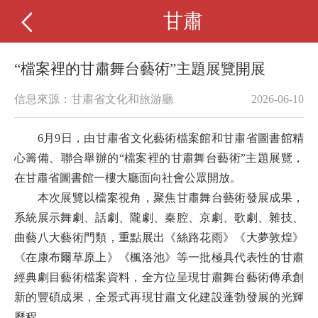
甘肅
“檔案裡的甘肅舞台藝術”主題展覽開展
信息來源：甘肅省文化和旅游廳
2026-06-10
6月9日
，由甘肅省文化藝術檔案館和甘肅省圖書館精
心籌備、聯合舉辦的“檔案裡的甘肅舞台藝術”主題展覽，
在甘肅省圖書館一樓大廳面向社會公眾開放。
本次展覽以檔案視角，聚焦甘肅舞台藝術發展成果，
系統展示舞劇、話劇、隴劇、秦腔、京劇、歌劇、雜技、
曲藝八大藝術門類，重點展出《絲路花雨》《大夢敦煌》
《在康布爾草原上》《楓洛池》等一批極具代表性的甘肅
經典劇目藝術檔案資料，全方位呈現甘肅舞台藝術傳承創
新的豐碩成果，全景式再現甘肅文化建設蓬勃發展的光輝
歷程。