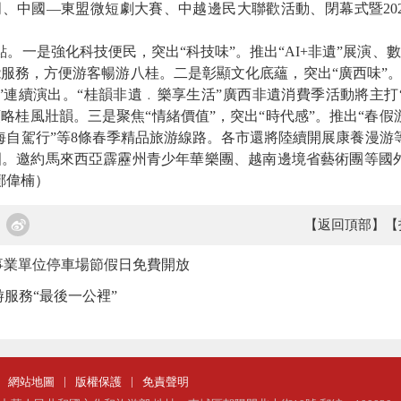
周、中國—東盟微短劇大賽、中越邊民大聯歡活動、閉幕式暨202
一是強化科技便民，突出“科技味”。推出“AI+非遺”展演、
服務，方便游客暢游八桂。二是彰顯文化底蘊，突出“廣西味”。
場”連續演出。“桂韻非遺﹒樂享生活”廣西非遺消費季活動將主打
略桂風壯韻。三是聚焦“情緒價值”，突出“時代感”。推出“春假
海自駕行”等8條春季精品旅游線路。各市還將陸續開展康養漫游等
。邀約馬來西亞霹靂州青少年華樂團、越南邊境省藝術團等國外
鄺偉楠）
【返回頂部】
【
事業單位停車場節假日免費開放
游服務“最後一公裡”