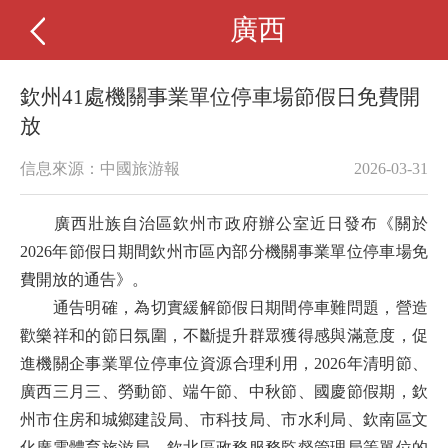
廣西
欽州41處機關事業單位停車場節假日免費開
放
信息來源：中國旅游報
2026-03-31
廣西壯族自治區欽州市政府辦公室近日發布《關於
2026年節假日期間欽州市區內部分機關事業單位停車場免
費開放的通告》。
通告明確，為切實緩解節假日期間停車難問題，營造
歡樂祥和的節日氛圍，不斷提升群眾獲得感與滿意度，促
進機關企事業單位停車位資源合理利用，2026年清明節、
廣西三月三、勞動節、端午節、中秋節、國慶節假期，欽
州市住房和城鄉建設局、市科技局、市水利局、欽南區文
化廣電體育旅游局、欽北區政務服務監督管理局等單位的