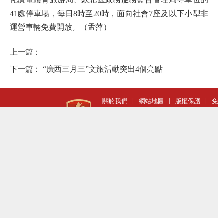
41處停車場，每日8時至20時，面向社會7座及以下小型非
運營車輛免費開放。（孟萍）
上一篇：
下一篇：
“廣西三月三”文旅活動突出4個亮點