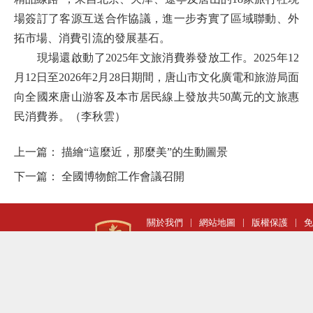
場簽訂了客源互送合作協議，進一步夯實了區域聯動、外
拓市場、消費引流的發展基石。
現場還啟動了2025年文旅消費券發放工作。2025年12
月12日至2026年2月28日期間，唐山市文化廣電和旅游局面
向全國來唐山游客及本市居民線上發放共50萬元的文旅惠
民消費券。（李秋雲）
上一篇：
描繪“這麼近，那麼美”的生動圖景
下一篇：
全國博物館工作會議召開