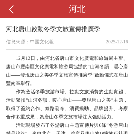
河北
河北唐山啟動冬季文旅宣傳推廣季
信息來源：中國文化報
2025-12-16
12月12日，由河北省唐山市文化廣電和旅游局主辦、
唐山市豐南區文化廣電和旅游局協辦的“山河冬韻﹒暖心唐
山——發現唐山之美冬季文旅宣傳推廣季”啟動儀式在唐山
豐南區舉行。
作為激活冬季旅游市場、拉動文旅消費的生動實踐，
活動緊扣“山河冬韻﹒暖心唐山——發現唐山之美”主題，
取得了簽約合作、線路發布、消費撬動、品牌提升、考察
合作多重成果，為唐山冬季文旅市場注入強勁活力。
活動現場發布了冬游唐山主題宣傳片與6條“冬游唐山
精品線路”，來自北京、天津、遼寧及唐山的18家旅行社現