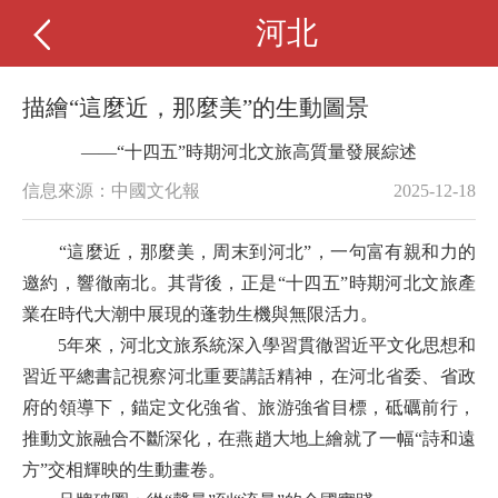
河北
描繪“這麼近，那麼美”的生動圖景
——“十四五”時期河北文旅高質量發展綜述
信息來源：中國文化報
2025-12-18
“這麼近，那麼美，周末到河北”，一句富有親和力的
邀約，響徹南北。其背後，正是“十四五”時期河北文旅產
業在時代大潮中展現的蓬勃生機與無限活力。
5年來，河北文旅系統深入學習貫徹習近平文化思想和
習近平總書記視察河北重要講話精神，在河北省委、省政
府的領導下，錨定文化強省、旅游強省目標，砥礪前行，
推動文旅融合不斷深化，在燕趙大地上繪就了一幅“詩和遠
方”交相輝映的生動畫卷。