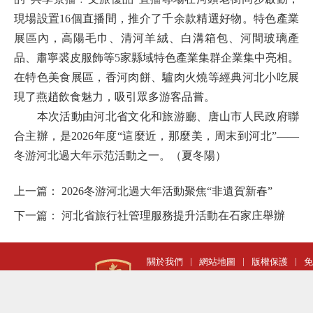
現場設置16個直播間，推介了千余款精選好物。特色產業
展區內，高陽毛巾、清河羊絨、白溝箱包、河間玻璃產
品、肅寧裘皮服飾等5家縣域特色產業集群企業集中亮相。
在特色美食展區，香河肉餅、驢肉火燒等經典河北小吃展
現了燕趙飲食魅力，吸引眾多游客品嘗。
本次活動由河北省文化和旅游廳、唐山市人民政府聯
合主辦，是2026年度“這麼近，那麼美，周末到河北”——
冬游河北過大年示范活動之一。（夏冬陽）
上一篇：
2026冬游河北過大年活動聚焦“非遺賀新春”
下一篇：
河北省旅行社管理服務提升活動在石家庄舉辦