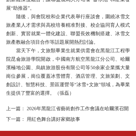
展“助推器”。
隨後，與會院校和企業代表舉行座談會，圍繞冰雪文
旅產業人才需求與高校培養精准對接、校企協同育人模式
創新、實習就業一體化建設、聯盟長效機制搭建、冰雪文
旅產教融合項目合作等話題展開熱烈討論。
當天下午，文旅類畢業生就業供需會在黑龍江工程學
院昆侖旅游學院開啟，中國南方航空黑龍江分公司、哈爾
濱極地公園、烏鎮旅游股份有限公司等50余家企業攜大量
崗位參展，崗位覆蓋冰雪體育、酒店管理、文旅策劃、文
創設計、智慧科技、景區運營等“冰雪+文旅”領域，為畢業
生提供了豐富的選擇。（張磊）
上一篇：
2026年黑龍江省藝術創作工作會議在哈爾濱召開
下一篇：
用紅色舞台講好家鄉故事