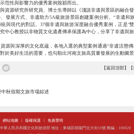
、示范性與影響力的優秀案例脫穎而出。
與資源研究所研究員、博士生導師以《淺談非遺與景區的融合發
、發展方式、非遺助力5A級旅游景區創建案例分析。“非遺和旅
統與現代的對話。37個非遺與旅游深度融合優秀案例，正是‘雙
究中心教授以非物質文化遺產傳承保護為中心，分享了非遺與旅
源與深厚的文化底蘊，各地入選的典型案例通過“非遺活態傳承
對於美好生活的需要，也勾勒出河南文旅高質量發展的生動圖景
【返回頂部】
【
國慶中秋假期文旅市場綜述