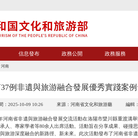
信息發布
政務公開
政務服務
>
河南
南37例非遺與旅游融合發展優秀實踐案例
2025-10-09 10:26
來源：河南省文化和旅游廳
編輯
25年河南省非遺與旅游融合發展交流活動在洛陽市欒川縣重渡溝
承人、專家學者等80余人出席活動。
活動旨在分享成果、碰撞思
與旅游深度融合的新路徑、新未來。此次活動發布了河南省非遺