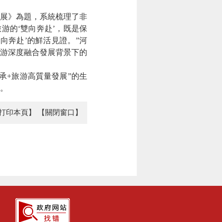
展》為題，系統梳理了非
游的‘雙向奔赴’，既是保
向奔赴’的鮮活見證。”河
游深度融合發展背景下的
+旅游高質量發展”的生
。
打印本頁】
【關閉窗口】