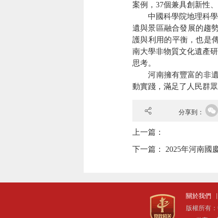
案例，37個兼具創新性
中國科學院地理科學
遺與景區融合發展的趨勢
護與利用的平衡，也是傳
南大學非物質文化遺產研
思考。
河南擁有豐富的非遺資
動實踐，滿足了人民群眾
分享到：
上一篇：
下一篇：
2025年河南