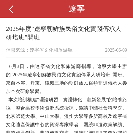
遼寧
2025年度“遼寧朝鮮族民俗文化實踐傳承人
研培班”開班
信息來源：遼寧省文化和旅游廳
2025-06-09
6月3日，由遼寧省文化和旅游廳指導，遼寧大學主辦
的“2025年遼寧朝鮮族民俗文化實踐傳承人研培班”開班。
來自本溪、丹東、鐵嶺三地的朝鮮族民俗類非遺傳承人參
加本次研修學習。
本次培訓構建“理論研習—實踐轉化—創新發展”的培養路
徑，整合高校學術資源系統授課，邀請中國社會科學院、
北京師范大學、中山大學、溫州大學等多所高校及遼寧省
文化遺產保護中心的資深專家學者，圍繞非遺政策解讀、
非遺傳承創新、非遺傳播交流、科技賦能非遺等前沿課題