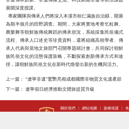
展開深度授課。
專家團隊與傳承人們將深入本溪市桓仁滿族自治縣，開展
為期半個月的田野調查。期間，大家將實地考察乞粒舞、
農樂舞等朝鮮族傳統舞蹈的傳承狀況，系統採集民俗儀式
流程、傳承人口述史等珍貴資料，還將組織高校學者、傳
承人代表與當地文旅部門召開專題研討會，共同探討朝鮮
族民俗文化的活態保護策略，不斷探索創新傳承方式和途
徑，讓朝鮮族民俗文化在新時代煥發出新的生機與活力。
上一篇：
“遼寧非遺”驚艷亮相成都國際非物質文化遺產節
下一篇：
遼寧假日經濟推動文體旅提質升級