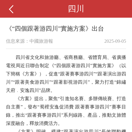
四川
《“四個跟著游四川”實施方案》出台
信息來源：中國旅游報
2025-09-05
四川省文化和旅游廳、省商務廳、省體育局、省廣播
電視局近日聯合制定《“四個跟著游四川”實施方案》（以
下簡稱《方案》），促進“跟著賽事游四川”“跟著演出游四
川”“跟著美食游四川”“跟著影視游四川”，聚力打造“錦繡
天府﹒安逸四川”品牌。
《方案》提出，聚焦“引進知名賽、多辦傳統賽、打造
自主賽”，發布“蜀裡安逸促消費 跟著賽事游四川”賽事目
錄，推出“跟著賽事游四川”系列線路、產品，推動文旅體
深度融合，釋放消費活力。
《方案》明確，構建“跟著演出游四川”長效聯動機