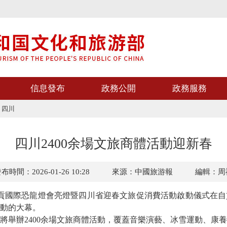
信息發布
政務公開
政務服務
>
四川
四川2400余場文旅商體活動迎新春
布時間：2026-01-26 10:28
來源：中國旅游報
編輯：周
貢國際恐龍燈會亮燈暨四川省迎春文旅促消費活動啟動儀式在自
動的大幕。
辦2400余場文旅商體活動，覆蓋音樂演藝、冰雪運動、康養