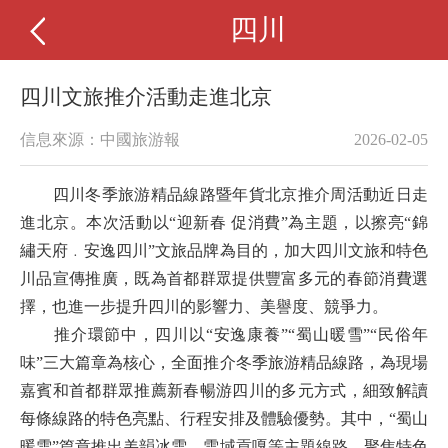
四川
四川文旅推介活動走進北京
信息來源：中國旅游報
2026-02-05
四川冬季旅游精品線路暨年貨北京推介周活動近日走
進北京。本次活動以“迎新春 促消費”為主題，以擦亮“錦
繡天府﹒安逸四川”文旅品牌為目的，加大四川文旅和特色
川品宣傳推廣，既為首都群眾提供豐富多元的春節消費選
擇，也進一步提升四川的影響力、美譽度、競爭力。
推介環節中，四川以“安逸康養”“蜀山暖雪”“民俗年
味”三大篇章為核心，全面推介冬季旅游精品線路，為現場
嘉賓和首都群眾推薦新春暢游四川的多元方式，細致解讀
每條線路的特色亮點、行程安排及體驗優勢。其中，“蜀山
暖雪”篇章推出羌韻冰雪、雪域貢嘎等主題線路，聚焦特色