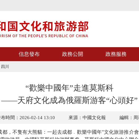
信息發布
政務公開
政務服務
>
四川
“歡樂中國年”走進莫斯科
——天府文化成為俄羅斯游客“心頭好”
布時間：2026-02-14 13:10
來源：中國文化報
編輯：周
都，不隻有大熊貓：一起去成都﹒歡樂中國年”文化旅游推介會