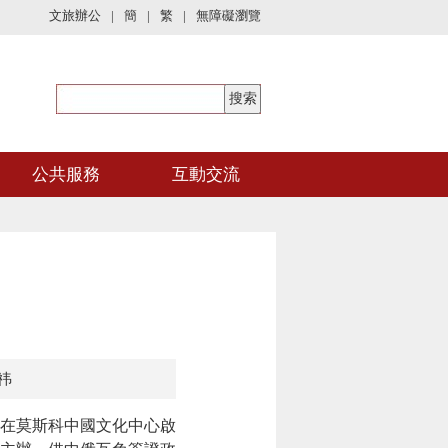
文旅辦公
|
簡
|
繁
|
無障礙瀏覽
公共服務
互動交流
祎
在莫斯科中國文化中心啟