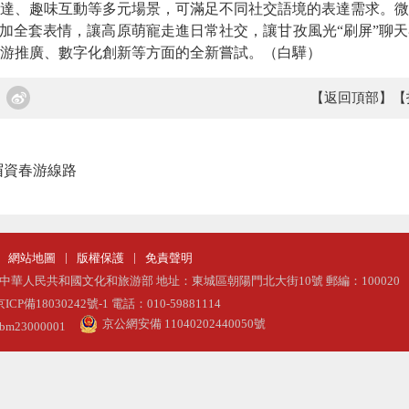
達、趣味互動等多元場景，可滿足不同社交語境的表達需求。微
添加全套表情，讓高原萌寵走進日常社交，讓甘孜風光“刷屏”聊
游推廣、數字化創新等方面的全新嘗試。（白驊）
【返回頂部】
【
眉資春游線路