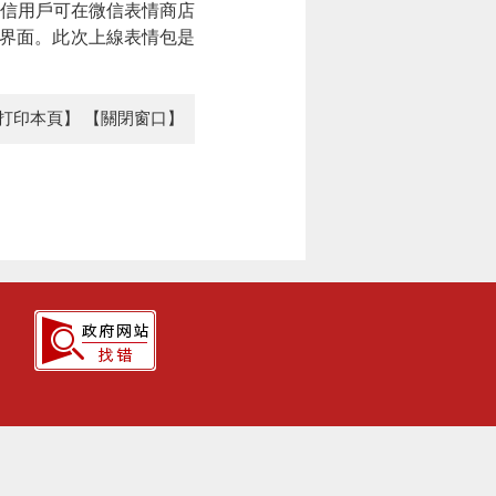
信用戶可在微信表情商店
天界面。此次上線表情包是
打印本頁】
【關閉窗口】