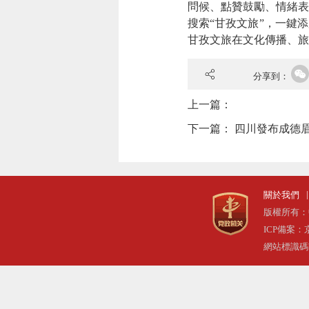
問候、點贊鼓勵、情緒表
搜索“甘孜文旅”，一鍵
甘孜文旅在文化傳播、旅
分享到：
上一篇：
下一篇：
四川發布成德