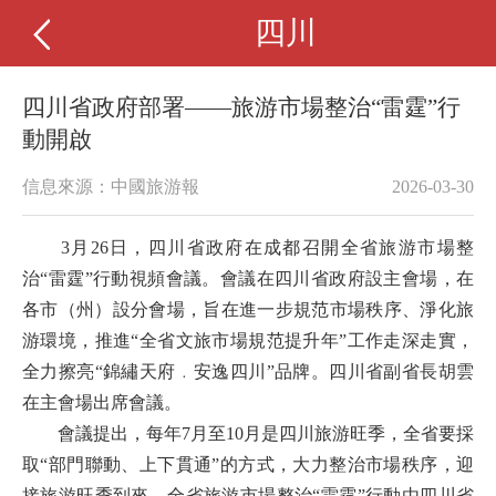
四川
四川省政府部署——旅游市場整治“雷霆”行
動開啟
信息來源：中國旅游報
2026-03-30
3月26日，四川省政府在成都召開全省旅游市場整
治“雷霆”行動視頻會議。會議在四川省政府設主會場，在
各市（州）設分會場，旨在進一步規范市場秩序、淨化旅
游環境，推進“全省文旅市場規范提升年”工作走深走實，
全力擦亮“錦繡天府﹒安逸四川”品牌。四川省副省長胡雲
在主會場出席會議。
會議提出，每年7月至10月是四川旅游旺季，全省要採
取“部門聯動、上下貫通”的方式，大力整治市場秩序，迎
接旅游旺季到來。全省旅游市場整治“雷霆”行動由四川省