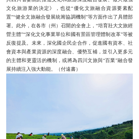
文化旅游業的決定》，也從“優化文旅融合資源要素配
置”“健全文旅融合發展統籌協調機制”等方面作出了具體部
署。此外，在各市（州）召開的全會上，“培育壯大文旅經
營主體”“深化文化事業單位和國有景區管理體制改革”等被
反復提及。未來，深化國企民企合作，促進國有資本、社
會資本與產業資源的深度融合、優勢互補，並引入更多元
的主體和更靈活的機制，或將為四川文旅與“百業”融合發
展持續注入強大動能。（付遠書）