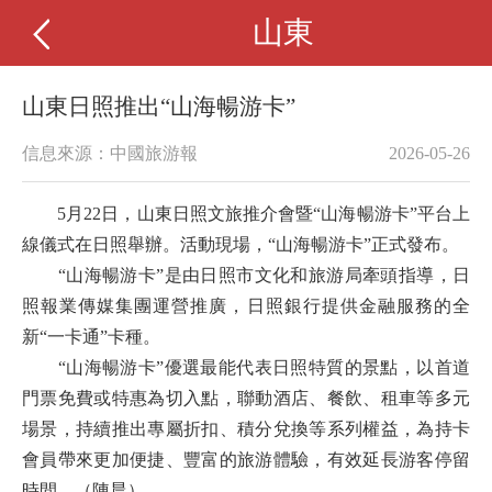
山東
山東日照推出“山海暢游卡”
信息來源：中國旅游報
2026-05-26
5月22日，山東日照文旅推介會暨“山海暢游卡”平台上
線儀式在日照舉辦。活動現場，“山海暢游卡”正式發布。
“山海暢游卡”是由日照市文化和旅游局牽頭指導，日
照報業傳媒集團運營推廣，日照銀行提供金融服務的全
新“一卡通”卡種。
“山海暢游卡”優選最能代表日照特質的景點，以首道
門票免費或特惠為切入點，聯動酒店、餐飲、租車等多元
場景，持續推出專屬折扣、積分兌換等系列權益，為持卡
會員帶來更加便捷、豐富的旅游體驗，有效延長游客停留
時間。（陳晨）