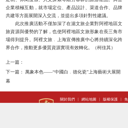
企業積極互動，就市場定位、產品設計、渠道合作、品牌
共建等方面展開深入交流，並提出多項針對性建議。
此次推廣活動不僅加深了在滬文旅企業對阿裡地區文
旅資源與優勢的了解，也使阿裡地區文旅形象在長三角市
場得到提升。阿裡文旅﹒上海宣傳推廣中心將持續深化跨
界合作，推動更多優質資源實現有效轉化。（柯佳其）
上一篇：
下一篇：
萬象本色——“中國白﹒德化瓷”上海藝術大展開
幕