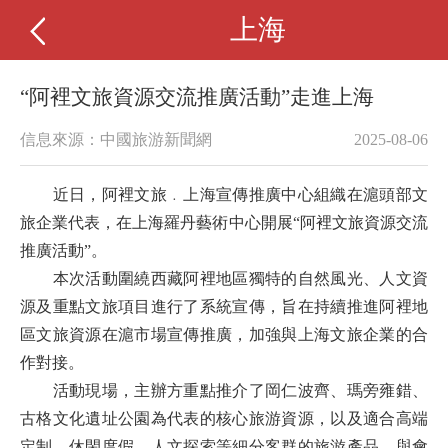
上海
“阿裡文旅資源交流推廣活動”走進上海
信息來源：中國旅游新聞網
2025-08-06
近日，阿裡文旅﹒上海宣傳推廣中心組織在滬頭部文
旅企業代表，在上海羅丹藝術中心開展“阿裡文旅資源交流
推廣活動”。
本次活動圍繞西藏阿裡地區獨特的自然風光、人文資
源及重點文旅項目進行了系統宣傳，旨在持續推進阿裡地
區文旅資源在滬市場宣傳推廣，加強與上海文旅企業的合
作對接。
活動現場，主辦方重點推介了岡仁波齊、瑪旁雍錯、
古格文化遺址公園為代表的核心旅游資源，以及適合高端
定制、休閑度假、人文探索等細分客群的旅游產品。與會