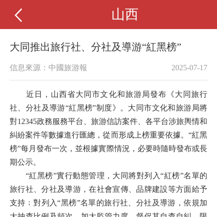
山西
大同推出旅行社、分社及導游“紅黑榜”
信息來源：中國旅游報
2025-07-17
近日，山西省大同市文化和旅游局發布《大同旅行
社、分社及導游“紅黑榜”制度》。大同市文化和旅游局將
對12345政務服務平台、旅游信訪案件、各平台涉旅輿情和
糾紛案件等數據進行匯總，從而形成上榜重要依據。“紅黑
榜”每月發布一次，並根據實際情況，必要時隨時發布或長
期公示。
“紅黑榜”實行動態管理，大同將對列入“紅榜”名單的
旅行社、分社及導游，在社會宣傳、品牌建設等方面給予
支持﹔對列入“黑榜”名單的旅行社、分社及導游，依規加
大抽查比例及頻次，加大監管力度，督促其自查自糾、限