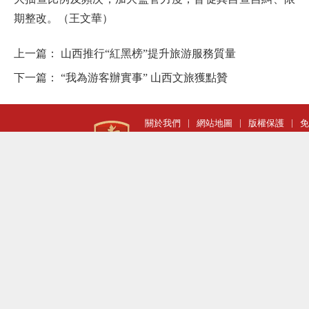
期整改。（王文華）
上一篇：
山西推行“紅黑榜”提升旅游服務質量
下一篇：
“我為游客辦實事” 山西文旅獲點贊