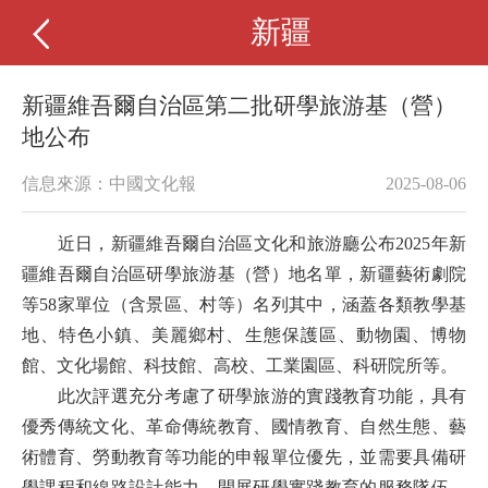
新疆
新疆維吾爾自治區第二批研學旅游基（營）
地公布
信息來源：中國文化報
2025-08-06
近日，新疆維吾爾自治區文化和旅游廳公布2025年新
疆維吾爾自治區研學旅游基（營）地名單，新疆藝術劇院
等58家單位（含景區、村等）名列其中，涵蓋各類教學基
地、特色小鎮、美麗鄉村、生態保護區、動物園、博物
館、文化場館、科技館、高校、工業園區、科研院所等。
此次評選充分考慮了研學旅游的實踐教育功能，具有
優秀傳統文化、革命傳統教育、國情教育、自然生態、藝
術體育、勞動教育等功能的申報單位優先，並需要具備研
學課程和線路設計能力，開展研學實踐教育的服務隊伍，