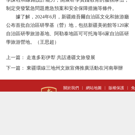
制定突發緊急問題應急預案和安全保障措施等條件。
據了解，2024年6月，新疆維吾爾自治區文化和旅游廳
公布首批自治區研學基（營）地，包括新疆美術館等120家
自治區研學旅游基地、阿勒泰地區可可托海等6家自治區研
學旅游營地。
（王思超）
上一篇：
走進多彩伊犁 共話邊疆文旅發展
下一篇：
東疆環線三地州文旅宣傳推廣活動在河南舉辦