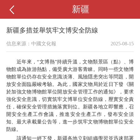
新疆
新疆多措並舉筑牢文博安全防線
信息來源：中國文化報
2025-08-15
近年來，“文博熱”持續升溫，文物類景區（點）、博
物館成為旅游熱點，備受廣大游客青睞。同時一些文物博
物館單位仍存在安全意識淡薄、風險隱患突出等問題，開
放安全面臨嚴峻考驗。為此，國家文物局於近日下發《關
於加強文物博物館單位開放安全管理工作的通知》，要求
強化安全意識，切實筑牢文博單位安全防線，壓實安全責
任，確保安全管理措施落實到位。新疆各地立即響應，召
開安全生產工作會議，推進安全生產工作，發布安全須
知、最大承載量公告等，進一步筑牢文物博物館單位安全
防線。
該通知一經下發，新疆各地立刻組織學習並迅速部署