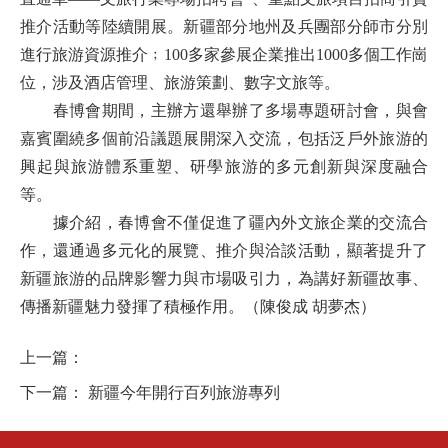
推介活動等陸續開展。新疆部分地州及兵團部分師市分別
進行旅游資源推介﹔100多家參展企業推出1000多個工作崗
位，涉及酒店管理、旅游策劃、數字文旅等。
春博會期間，主辦方還舉辦了多場專題研討會，與會
嘉賓圍繞多個前沿議題展開深入交流，包括泛戶外旅游的
興起與旅游體系重塑、研學旅游的多元創新與深度融合
等。
據介紹，春博會不僅促進了疆內外文旅企業的交流合
作，還通過多元化的展覽、推介與洽談活動，顯著提升了
新疆旅游的品牌影響力與市場吸引力，為講好新疆故事、
傳播新疆魅力發揮了積極作用。
（陳俊成 胡夢杰）
上一篇：
下一篇：
新疆今年開行百列旅游專列