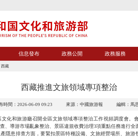
信息發布
政務公開
政務服務
>
西藏
西藏推進文旅領域專項整治
時間：2026-06-09 09:23
來源：中國旅游報
編輯：馬
文化和旅游廳召開全區文旅領域專項整治工作視頻調度會。會
查、導游市場亂象整治、景區違規收費治理3項重點任務進行全
隱患排查方面，要緊扣景區特種設備、文旅經營場所、旅游包