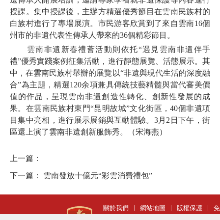
授課。集中授課後，主辦方精選優秀節目在雲南民族村的
白族村進行了專場展演。市民游客欣賞到了來自雲南16個
州市的非遺代表性傳承人帶來的36個精彩節目。
雲南非遺新春禮薈活動則依托“遇見雲南非遺伴手
禮”優秀實踐案例征集活動，進行靜態展覽、活態展示。其
中，在雲南民族村舉辦的展覽以“非遺與現代生活的深度融
合”為主題，精選120余項兼具傳統技藝精髓與當代審美價
值的作品，呈現雲南非遺創造性轉化、創新性發展的成
果。在雲南民族村東門“昆明故城”文化街區，40個非遺項
目集中亮相，進行展示展銷與互動體驗。3月2日下午，街
區還上演了雲南非遺創新服飾秀。（宋海燕）
上一篇：
下一篇：
雲南發放十億元“彩雲消費禮包”