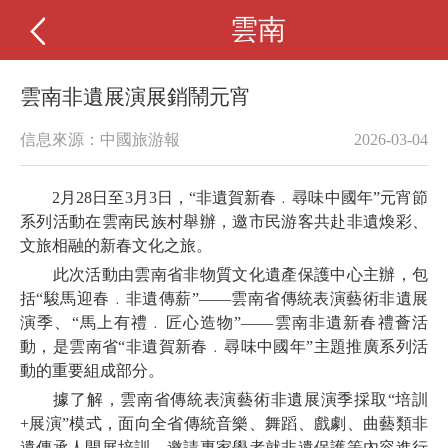
雲南
雲南非遺展演展銷鬧元宵
信息來源：中國旅游報
2026-03-04
2月28日至3月3日，“非遺賀新春﹒尋味中國年”元宵節
系列活動在雲南民族村舉辦，邀市民游客共赴非遺煥彩、
文旅相融的新春文化之旅。
此次活動由雲南省非物質文化遺產保護中心主辦，包
括“駿馬迎春﹒非遺傳薪”——雲南省傳統表演藝術非遺展
演季、“馬上有禮﹒匠心造物”——雲南非遺新春禮薈活
動，是雲南省“非遺賀新春﹒尋味中國年”主題推廣系列活
動的重要組成部分。
據了解，雲南省傳統表演藝術非遺展演季採取“培訓
+展演”模式，面向全省傳統音樂、舞蹈、戲劇、曲藝類非
遺傳承人開展培訓，邀請專家學者就非遺保護等內容進行