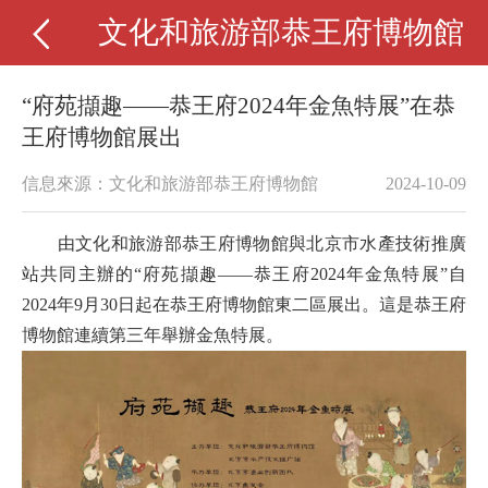
文化和旅游部恭王府博物館
“府苑擷趣——恭王府2024年金魚特展”在恭
王府博物館展出
信息來源：文化和旅游部恭王府博物館
2024-10-09
由文化和旅游部恭王府博物館與北京市水產技術推廣
站共同主辦的
“府苑擷趣——恭王府2024年金魚特展”自
2024年9月30日起在恭王府博物館東二區展出。這是恭王府
博物館連續第三年舉辦金魚特展。