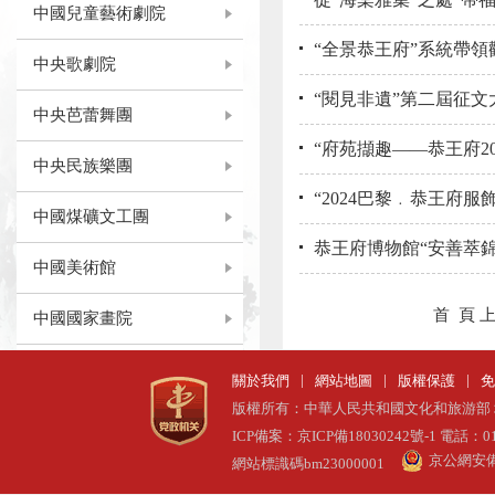
中國兒童藝術劇院
“全景恭王府”系統帶領
中央歌劇院
“閱見非遺”第二屆征
中央芭蕾舞團
“府苑擷趣——恭王府2
中央民族樂團
“2024巴黎﹒恭王府
中國煤礦文工團
恭王府博物館“安善萃錦
中國美術館
首 頁
中國國家畫院
中國工藝美術館
中國數字文化集團有...
中國動漫集團有限公司