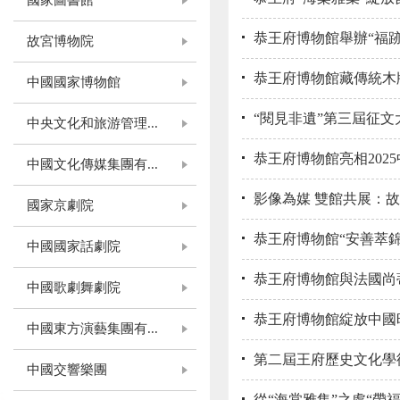
國家圖書館
恭王府博物館舉辦“福
故宮博物院
恭王府博物館藏傳統木
中國國家博物館
“閱見非遺”第三屆征
中央文化和旅游管理...
恭王府博物館亮相202
中國文化傳媒集團有...
影像為媒 雙館共展：故
國家京劇院
恭王府博物館“安善萃
中國國家話劇院
恭王府博物館與法國尚
中國歌劇舞劇院
恭王府博物館綻放中國
中國東方演藝集團有...
第二屆王府歷史文化學
中國交響樂團
從“海棠雅集”之處“帶福