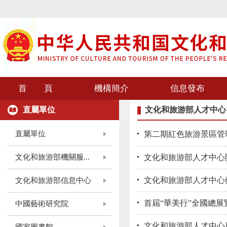
首 頁
機構簡介
信息發布
直屬單位
文化和旅游部人才中心
直屬單位
第二期紅色旅游景區管
文化和旅游部機關服...
文化和旅游部人才中心
文化和旅游部人才中心
文化和旅游部信息中心
首屆“華美行”全國總
中國藝術研究院
文化和旅游部人才中心